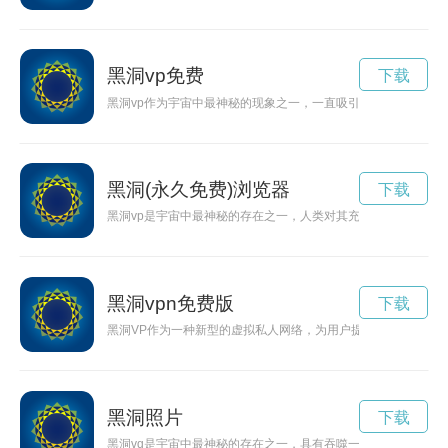
黑洞vp免费
下载
黑洞vp作为宇宙中最神秘的现象之一，一直吸引着科学家和观众
黑洞(永久免费)浏览器
下载
黑洞vp是宇宙中最神秘的存在之一，人类对其充满好奇和探索欲
黑洞vpn免费版
下载
黑洞VP作为一种新型的虚拟私人网络，为用户提供了更高的隐私
黑洞照片
下载
黑洞vq是宇宙中最神秘的存在之一，具有吞噬一切的力量。本文