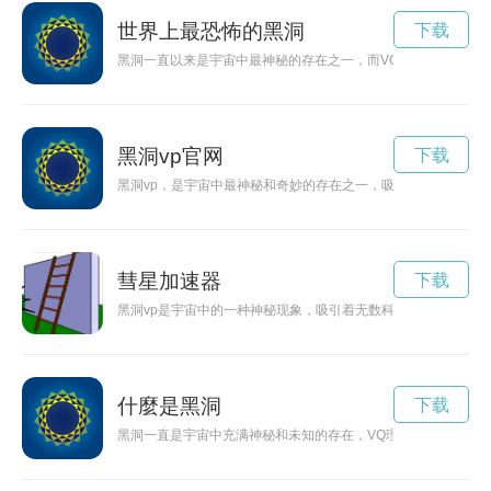
世界上最恐怖的黑洞
下载
黑洞一直以来是宇宙中最神秘的存在之一，而VQ黑洞更是其中的
黑洞vp官网
下载
黑洞vp，是宇宙中最神秘和奇妙的存在之一，吸引着无数科学家
彗星加速器
下载
黑洞vp是宇宙中的一种神秘现象，吸引着无数科学家对其进行研
什麼是黑洞
下载
黑洞一直是宇宙中充满神秘和未知的存在，VQ理论比喻黑洞如