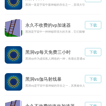
黑洞一直是宇宙中最神秘的存在之一，其强大引力和无法逃逸的
永久不收费的vp加速器
下载
黑洞是宇宙中一种神秘而强大的天体，它们能够通过吞噬一切物
黑洞vp每天免费三小时
下载
黑洞vp作为虚拟私人网络的一种，有着比普通vp更高级的安全
黑洞vs伽马射线暴
下载
黑洞vq是宇宙中最神秘的存在之一，其奥秘令人着迷。本文将探