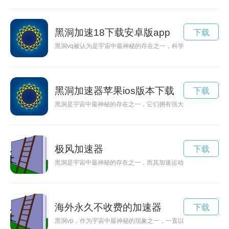
黑洞加速18下载安卓版app
下载
黑洞vq被认为是宇宙中最神秘的存在之一，科学家们正在努力探
黑洞加速器苹果ios版本下载
下载
黑洞是宇宙中最神秘的存在之一，它们拥有强大的引力，吞噬了
极风加速器
下载
黑洞是宇宙中最神秘的存在之一，而其加速运动更是引起了科学
海外永久不收费的加速器
下载
黑洞vp，作为宇宙中最神秘的现象之一，一直以来被科学家们视