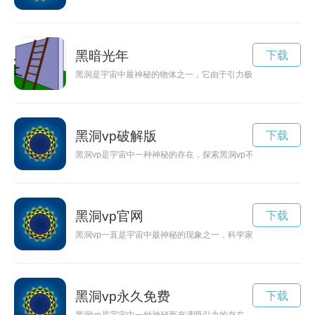
黑暗光年
下载
黑洞是宇宙中最神秘的物体之一，它由于引力极强而能够吞噬一
黑洞vp破解版
下载
黑洞vp是宇宙中一种神秘的存在，探索黑洞vp不仅可以揭示宇
黑洞vp官网
下载
黑洞vp一直是宇宙中最神秘的现象之一，科学家们一直在努力探
黑洞vp永久免费
下载