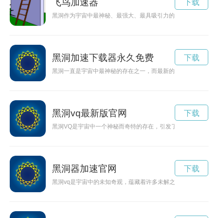
飞鸟加速器
下载
黑洞作为宇宙中最神秘、最强大、最具吸引力的天体之一，其加
黑洞加速下载器永久免费
下载
黑洞一直是宇宙中最神秘的存在之一，而最新的研究表明，一些
黑洞vq最新版官网
下载
黑洞VQ是宇宙中一个神秘而奇特的存在，引发了人们对宇宙奥
黑洞器加速官网
下载
黑洞vq是宇宙中的未知奇观，蕴藏着许多未解之谜，科学家们正