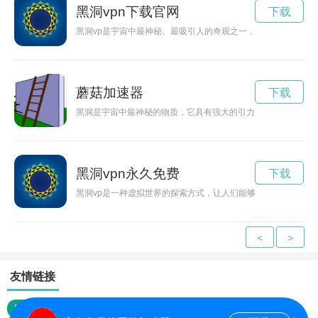
黑洞vpn下载官网
下载
黑洞vp是宇宙中最神秘、最吸引人的奇观之一，其强大的引力和
蘑菇加速器
下载
黑洞是宇宙中最神秘的物质，它具有强大的引力力量。科学家们
黑洞vpn永久免费
下载
黑洞vp是一种虚拟世界的探索方式，让人们能够深入未知领域，
<
>
友情链接
网站地图