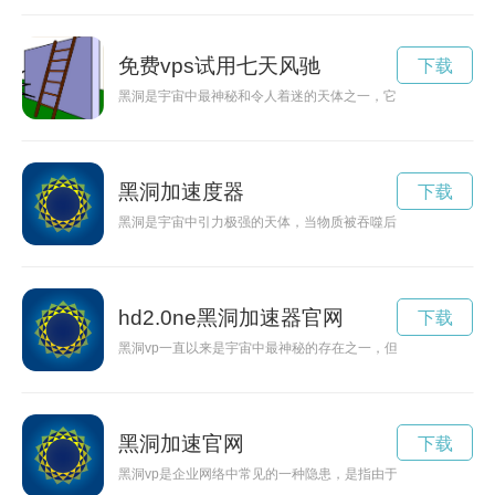
免费vps试用七天风驰
下载
黑洞是宇宙中最神秘和令人着迷的天体之一，它拥有强大的引力
黑洞加速度器
下载
黑洞是宇宙中引力极强的天体，当物质被吞噬后，黑洞本身也会
hd2.0ne黑洞加速器官网
下载
黑洞vp一直以来是宇宙中最神秘的存在之一，但科学家们正逐渐
黑洞加速官网
下载
黑洞vp是企业网络中常见的一种隐患，是指由于网络配置错误或