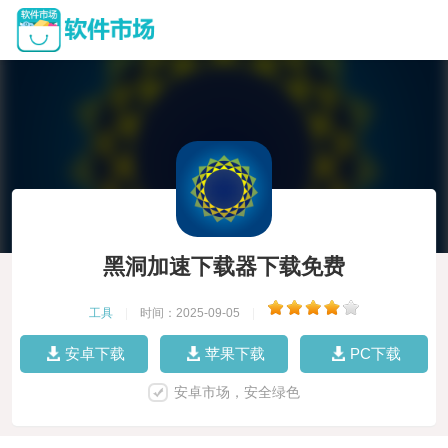
黑洞加速下载器下载免费
工具
|
时间：2025-09-05
|
安卓下载
苹果下载
PC下载
安卓市场，安全绿色