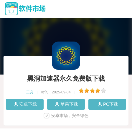
黑洞加速器永久免费版下载
工具
|
时间：2025-09-04
|
安卓下载
苹果下载
PC下载
安卓市场，安全绿色