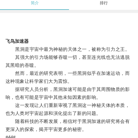
简介
排行
飞鸟加速器
黑洞是宇宙中最为神秘的天体之一，被称为引力之王。
其强大的引力场能够吞噬一切，甚至连光线也无法逃脱
其黑暗的吞噬。
然而，最近的研究表明，一些黑洞似乎在加速运动，而
这种现象让科学家们大为震惊。
据研究人员分析，黑洞加速可能是由于其周围物质的影
响，也有可能是宇宙中其他未知因素的影响。
这一发现让人们重新审视了黑洞这一神秘天体的本质，
也为人类对宇宙起源和演化提出了新的问题。
随着科技的不断发展，相信对于黑洞加速的研究将会有
更深入的探索，揭开宇宙更多的秘密。
#44#