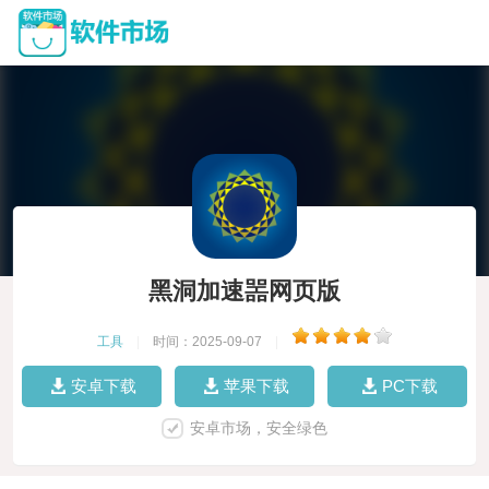
黑洞加速噐网页版
工具
|
时间：2025-09-07
|
安卓下载
苹果下载
PC下载
安卓市场，安全绿色