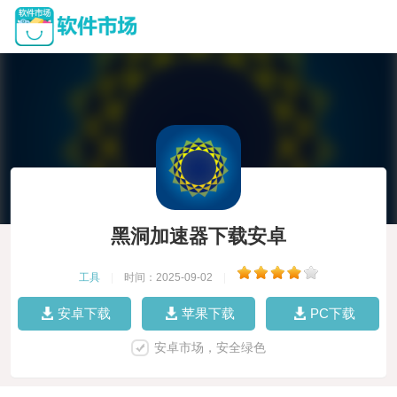
黑洞加速器下载安卓
工具
|
时间：2025-09-02
|
安卓下载
苹果下载
PC下载
安卓市场，安全绿色