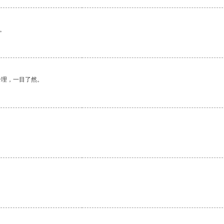
。
合理，一目了然。