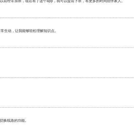
我以前经常加班，现在有了这个app，我可以提前下班，有更多的时间陪伴家人。
非常生动，让我能够轻松理解知识点。
动切换线路的功能。