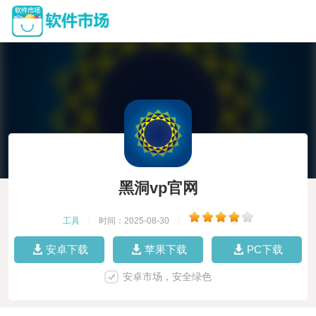
黑洞vp官网
工具
|
时间：2025-08-30
|
安卓下载
苹果下载
PC下载
安卓市场，安全绿色