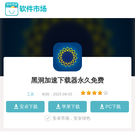
黑洞加速下载器永久免费
工具
|
时间：2025-09-05
|
安卓下载
苹果下载
PC下载
安卓市场，安全绿色