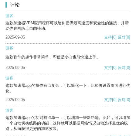
评论
游客
这款加速器VPM应用程序可以给你提供最高速度和安全性的连接，并帮
助你在网络上自由移动。
2025-09-05
支持
[0]
反对
[0]
游客
这款软件的操作非常简单，即使是小白也能快速上手。
2025-09-05
支持
[0]
反对
[0]
游客
这款加速器app的操作有点复杂，可以简化一下，比如将设置页面进行优
化。
2025-09-05
支持
[0]
反对
[0]
游客
这款加速器app的功能有点单一，可以增加一些新功能。比如，可以增加
一个自动切换线路的功能，这样就可以根据网络情况自动选择最优的线
路，从而获得更好的加速效果。