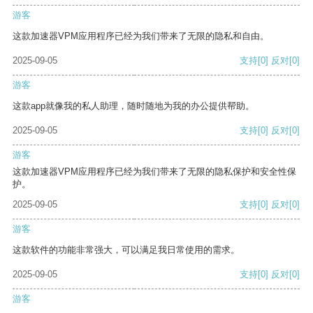
游客
这款加速器VPM应用程序已经为我们带来了无限的隐私和自由。
2025-09-05
支持
[0]
反对
[0]
游客
这款app就像我的私人助理，随时随地为我的办公提供帮助。
2025-09-05
支持
[0]
反对
[0]
游客
这款加速器VPM应用程序已经为我们带来了无限的隐私保护和安全性保
护。
2025-09-05
支持
[0]
反对
[0]
游客
这款软件的功能非常强大，可以满足我日常使用的需求。
2025-09-05
支持
[0]
反对
[0]
游客