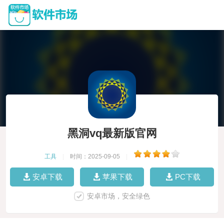
黑洞vq最新版官网
工具
|
时间：2025-09-05
|
安卓下载
苹果下载
PC下载
安卓市场，安全绿色