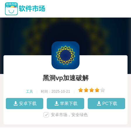
黑洞vp加速破解
工具
|
时间：2025-10-21
|
安卓下载
苹果下载
PC下载
安卓市场，安全绿色