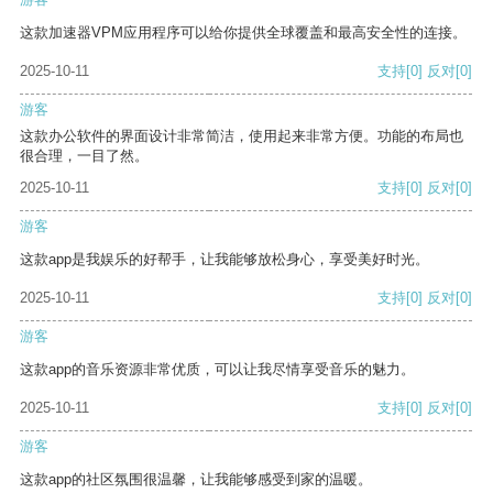
这款加速器VPM应用程序可以给你提供全球覆盖和最高安全性的连接。
2025-10-11
支持
[0]
反对
[0]
游客
这款办公软件的界面设计非常简洁，使用起来非常方便。功能的布局也
很合理，一目了然。
2025-10-11
支持
[0]
反对
[0]
游客
这款app是我娱乐的好帮手，让我能够放松身心，享受美好时光。
2025-10-11
支持
[0]
反对
[0]
游客
这款app的音乐资源非常优质，可以让我尽情享受音乐的魅力。
2025-10-11
支持
[0]
反对
[0]
游客
这款app的社区氛围很温馨，让我能够感受到家的温暖。