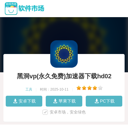
黑洞vp(永久免费)加速器下载hd02
工具
|
时间：2025-10-11
|
安卓下载
苹果下载
PC下载
安卓市场，安全绿色