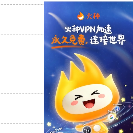
支持
[0]
反对
[0]
支持
[0]
反对
[0]
支持
[0]
反对
[0]
支持
[0]
反对
[0]