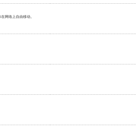
你在网络上自由移动。
。