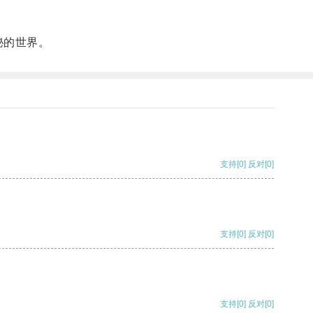
秘的世界。
支持
[0]
反对
[0]
支持
[0]
反对
[0]
支持
[0]
反对
[0]