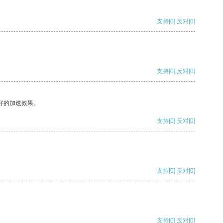
支持
[0]
反对
[0]
支持
[0]
反对
[0]
好的加速效果。
支持
[0]
反对
[0]
支持
[0]
反对
[0]
支持
[0]
反对
[0]