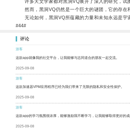
许多天文学家都对黑洞VQ展开了深入的研究，试
然而，黑洞VQ仍然是一个巨大的谜团，它的存在和
无论如何，黑洞VQ所蕴藏的力量和未知永远是宇宙
#44#
评论
游客
这款app就像我的社交平台，让我能够与志同道合的朋友一起交流。
2025-09-08
游客
这款加速器VPM应用程序已经为我们带来了无限的隐私和安全性保护。
2025-09-08
游客
这款app的学习氛围很浓厚，能够激励我不断学习，让我能够取得更好的成
2025-09-08