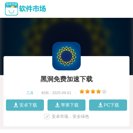
黑洞免费加速下载
工具
|
时间：2025-09-01
|
安卓下载
苹果下载
PC下载
安卓市场，安全绿色