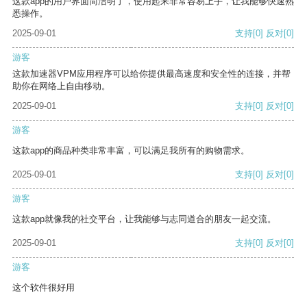
这款app的用户界面简洁明了，使用起来非常容易上手，让我能够快速熟
悉操作。
2025-09-01
支持
[0]
反对
[0]
游客
这款加速器VPM应用程序可以给你提供最高速度和安全性的连接，并帮
助你在网络上自由移动。
2025-09-01
支持
[0]
反对
[0]
游客
这款app的商品种类非常丰富，可以满足我所有的购物需求。
2025-09-01
支持
[0]
反对
[0]
游客
这款app就像我的社交平台，让我能够与志同道合的朋友一起交流。
2025-09-01
支持
[0]
反对
[0]
游客
这个软件很好用