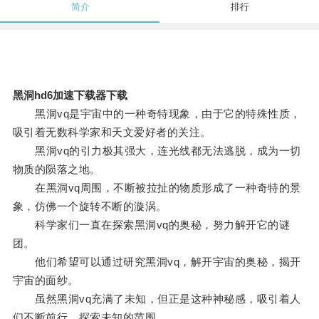
简介
排行
黑洞hd6加速下载器下载
黑洞vq是宇宙中的一种奇特现象，由于它的特殊性质，
吸引着无数科学家和天文爱好者的关注。
黑洞vq的引力极其强大，连光线都无法逃脱，成为一切
物质的陨落之地。
在黑洞vq周围，不断被拉扯的物质形成了一种奇特的景
象，仿佛一个旋转不断的漩涡。
科学家们一直在探索黑洞vq的奥秘，努力解开它的谜
团。
他们希望可以通过研究黑洞vq，解开宇宙的奥秘，揭开
宇宙的面纱。
虽然黑洞vq充满了未知，但正是这种神秘感，吸引着人
们不断前行，探索未知的范围。