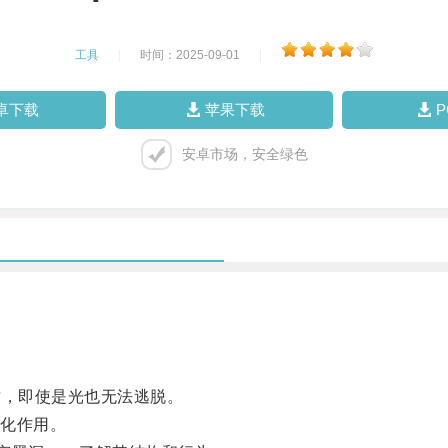
工具
|
时间：2025-09-01
|
卓下载
苹果下载
安卓市场，安全绿色
，即使是光也无法逃脱。
化作用。