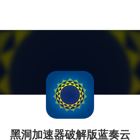
黑洞加速器破解版蓝奏云