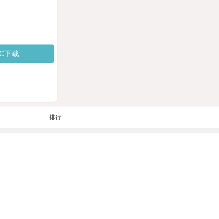
PC下载
排行