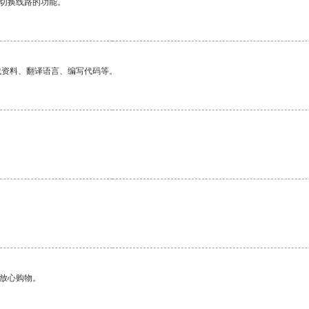
动切换线路的功能。
找资料、翻译语言、编写代码等。
够放心购物。