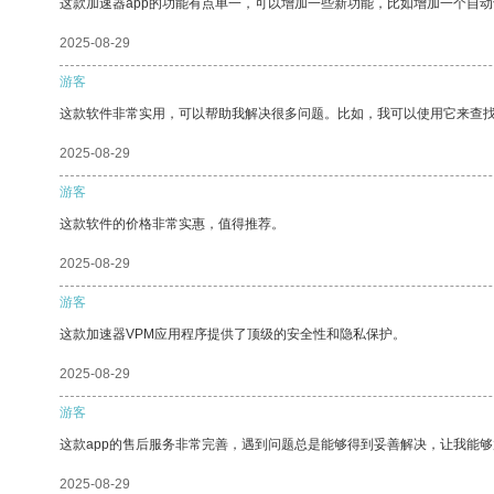
这款加速器app的功能有点单一，可以增加一些新功能，比如增加一个自
2025-08-29
游客
这款软件非常实用，可以帮助我解决很多问题。比如，我可以使用它来查
2025-08-29
游客
这款软件的价格非常实惠，值得推荐。
2025-08-29
游客
这款加速器VPM应用程序提供了顶级的安全性和隐私保护。
2025-08-29
游客
这款app的售后服务非常完善，遇到问题总是能够得到妥善解决，让我能
2025-08-29