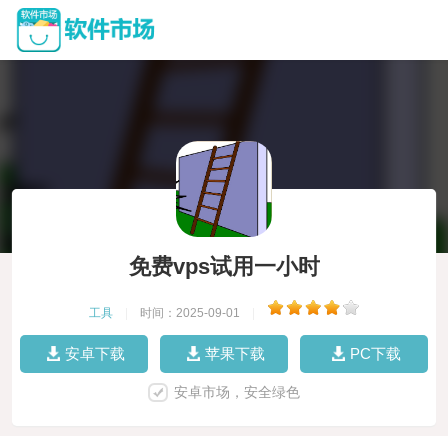
免费vps试用一小时
工具
|
时间：2025-09-01
|
安卓下载
苹果下载
PC下载
安卓市场，安全绿色