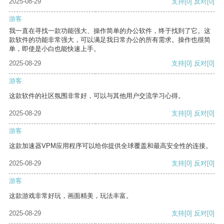
2025-08-29
支持
[0]
反对
[0]
游客
我一直在寻找一款功能强大、操作简单的办公软件，终于找到了它。这
款软件的功能非常强大，可以满足我日常办公的所有需求。操作也很简
单，即使是小白也能快速上手。
2025-08-29
支持
[0]
反对
[0]
游客
这款软件的社区氛围非常好，可以与其他用户交流学习心得。
2025-08-29
支持
[0]
反对
[0]
游客
这款加速器VPM应用程序可以给你提供全球覆盖和最高安全性的连接。
2025-08-29
支持
[0]
反对
[0]
游客
这款游戏非常好玩，画面精美，玩法丰富。
2025-08-29
支持
[0]
反对
[0]