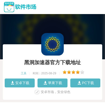
黑洞加速器官方下载地址
工具
|
时间：2025-08-29
|
安卓下载
苹果下载
PC下载
安卓市场，安全绿色