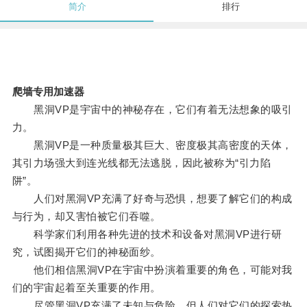
简介
排行
爬墙专用加速器
黑洞VP是宇宙中的神秘存在，它们有着无法想象的吸引
力。
黑洞VP是一种质量极其巨大、密度极其高密度的天体，
其引力场强大到连光线都无法逃脱，因此被称为“引力陷
阱”。
人们对黑洞VP充满了好奇与恐惧，想要了解它们的构成
与行为，却又害怕被它们吞噬。
科学家们利用各种先进的技术和设备对黑洞VP进行研
究，试图揭开它们的神秘面纱。
他们相信黑洞VP在宇宙中扮演着重要的角色，可能对我
们的宇宙起着至关重要的作用。
尽管黑洞VP充满了未知与危险，但人们对它们的探索热