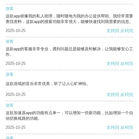
游客
这款app就像我的私人助理，随时随地为我的办公提供帮助。我经常需要
查找资料，这款app的搜索功能非常强大，能够快速找到我需要的信息。
2025-10-25
支持
[0]
反对
[0]
游客
这款app的客服非常专业，遇到问题总是能够及时解决，让我能够安心工
作。
2025-10-25
支持
[0]
反对
[0]
游客
这款游戏的音乐非常优美，听了让人心旷神怡。
2025-10-25
支持
[0]
反对
[0]
游客
这款加速器app的功能有点单一，可以增加一些新功能，比如增加一个自
动切换线路的功能。
2025-10-25
支持
[0]
反对
[0]
游客