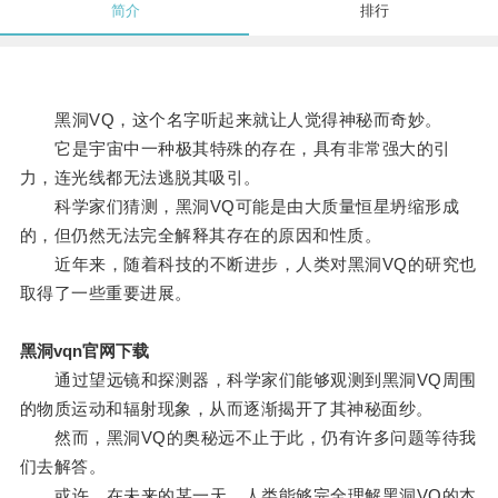
简介
排行
黑洞VQ，这个名字听起来就让人觉得神秘而奇妙。
它是宇宙中一种极其特殊的存在，具有非常强大的引
力，连光线都无法逃脱其吸引。
科学家们猜测，黑洞VQ可能是由大质量恒星坍缩形成
的，但仍然无法完全解释其存在的原因和性质。
近年来，随着科技的不断进步，人类对黑洞VQ的研究也
取得了一些重要进展。
黑洞vqn官网下载
通过望远镜和探测器，科学家们能够观测到黑洞VQ周围
的物质运动和辐射现象，从而逐渐揭开了其神秘面纱。
然而，黑洞VQ的奥秘远不止于此，仍有许多问题等待我
们去解答。
或许，在未来的某一天，人类能够完全理解黑洞VQ的本