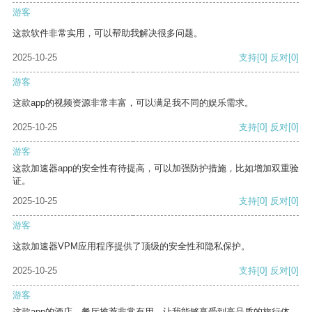
游客
这款软件非常实用，可以帮助我解决很多问题。
2025-10-25
支持
[0]
反对
[0]
游客
这款app的视频资源非常丰富，可以满足我不同的娱乐需求。
2025-10-25
支持
[0]
反对
[0]
游客
这款加速器app的安全性有待提高，可以加强防护措施，比如增加双重验
证。
2025-10-25
支持
[0]
反对
[0]
游客
这款加速器VPM应用程序提供了顶级的安全性和隐私保护。
2025-10-25
支持
[0]
反对
[0]
游客
这款app的酒店、餐厅推荐非常有用，让我能够享受到高品质的旅行体