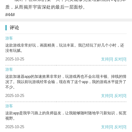
质，从而揭开宇宙深处的最后一层面纱。
#44#
评论
游客
这款游戏非常好玩，画面精美，玩法丰富。我已经玩了好几个小时，还
没有玩腻。
2025-10-25
支持
[0]
反对
[0]
游客
这款加速器app的加速效果非常好，玩游戏再也不会出现卡顿、掉线的情
况了。我以前玩游戏经常会输，现在有了这个app，我的游戏水平提升了
不少。
2025-10-25
支持
[0]
反对
[0]
游客
这款app是我学习路上的良师益友，让我能够随时随地学习新知识，拓宽
视野。
2025-10-25
支持
[0]
反对
[0]