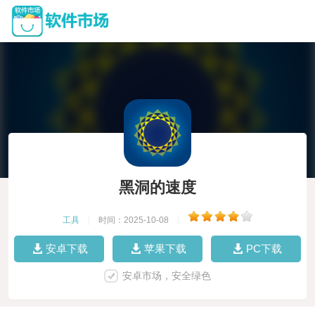
黑洞的速度
工具
|
时间：2025-10-08
|
安卓下载
苹果下载
PC下载
安卓市场，安全绿色