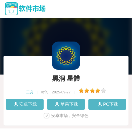
黑洞 星體
工具
|
时间：2025-09-27
|
安卓下载
苹果下载
PC下载
安卓市场，安全绿色