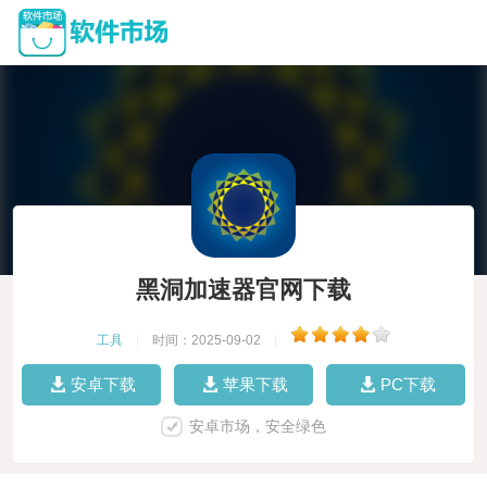
黑洞加速器官网下载
工具
|
时间：2025-09-02
|
安卓下载
苹果下载
PC下载
安卓市场，安全绿色