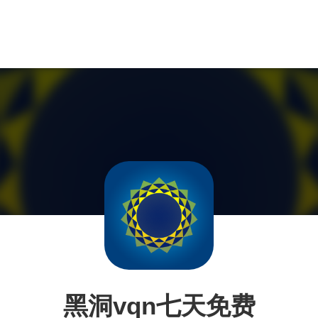
黑洞vqn七天免费