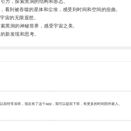
引力，探索黑洞的结构和形态。
，看到被吞噬的星体和尘埃，感受到时间和空间的扭曲。
宇宙的无限遐想。
索黑洞的神秘世界，感受宇宙之美。
的新发现和思考。
我以前经常加班，现在有了这个app，我可以提前下班，有更多的时间陪伴家人。