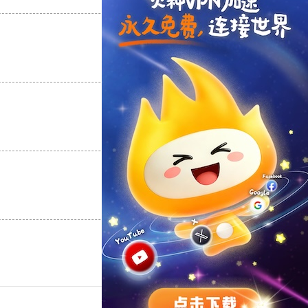
支持
[0]
反对
[0]
支持
[0]
反对
[0]
支持
[0]
反对
[0]