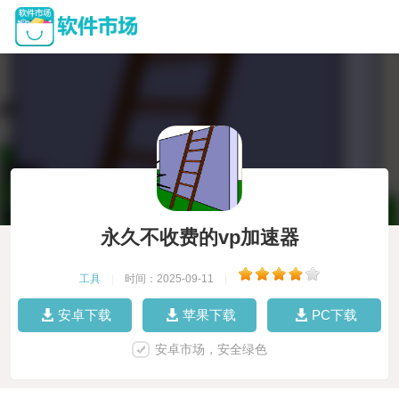
永久不收费的vp加速器
工具
|
时间：2025-09-11
|
安卓下载
苹果下载
PC下载
安卓市场，安全绿色