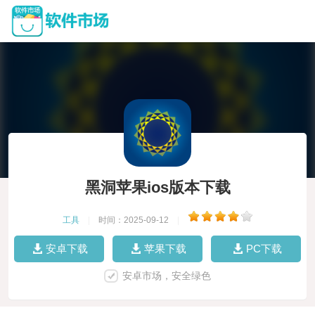
黑洞苹果ios版本下载
工具
|
时间：2025-09-12
|
安卓下载
苹果下载
PC下载
安卓市场，安全绿色