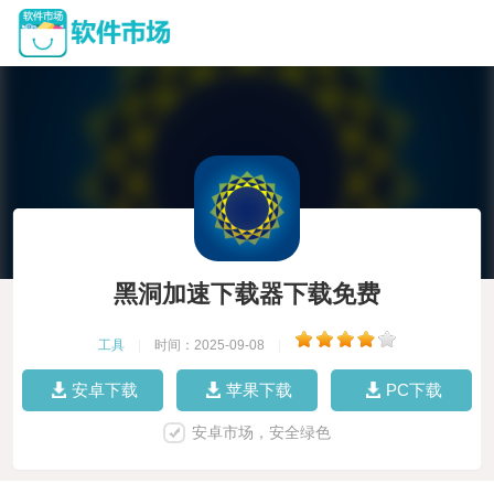
黑洞加速下载器下载免费
工具
|
时间：2025-09-08
|
安卓下载
苹果下载
PC下载
安卓市场，安全绿色