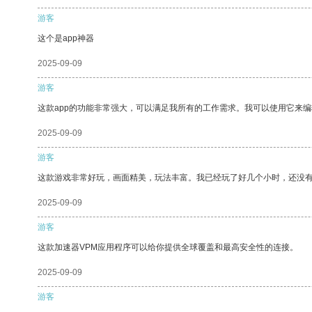
游客
这个是app神器
2025-09-09
游客
这款app的功能非常强大，可以满足我所有的工作需求。我可以使用它来
2025-09-09
游客
这款游戏非常好玩，画面精美，玩法丰富。我已经玩了好几个小时，还没
2025-09-09
游客
这款加速器VPM应用程序可以给你提供全球覆盖和最高安全性的连接。
2025-09-09
游客