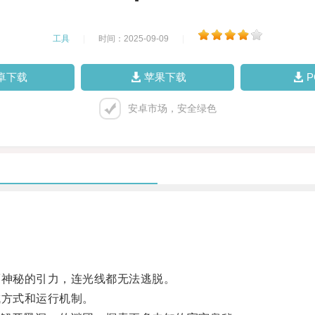
工具
|
时间：2025-09-09
|
卓下载
苹果下载
安卓市场，安全绿色
神秘的引力，连光线都无法逃脱。
方式和运行机制。