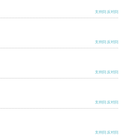
支持
[0]
反对
[0]
支持
[0]
反对
[0]
支持
[0]
反对
[0]
支持
[0]
反对
[0]
支持
[0]
反对
[0]