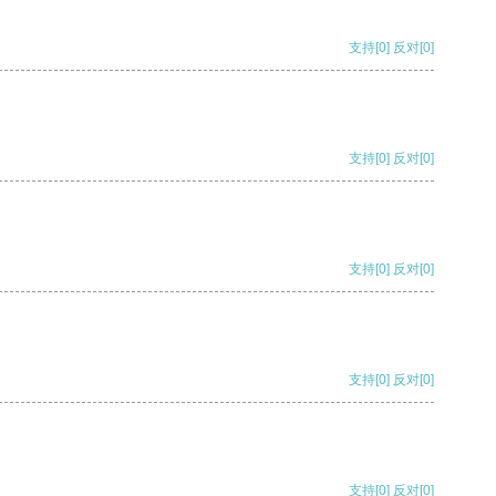
支持
[0]
反对
[0]
支持
[0]
反对
[0]
支持
[0]
反对
[0]
支持
[0]
反对
[0]
支持
[0]
反对
[0]