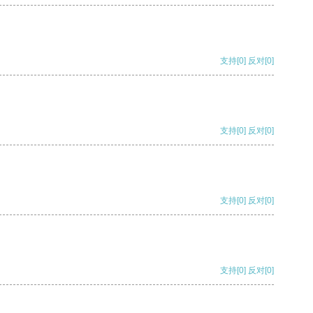
支持
[0]
反对
[0]
支持
[0]
反对
[0]
支持
[0]
反对
[0]
支持
[0]
反对
[0]