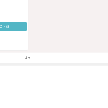
PC下载
排行