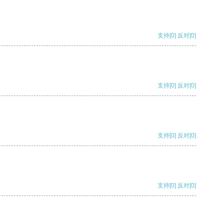
支持
[0]
反对
[0]
支持
[0]
反对
[0]
支持
[0]
反对
[0]
支持
[0]
反对
[0]