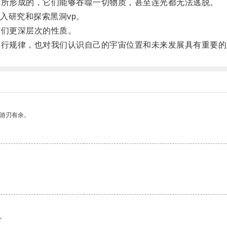
所形成的，它们能够吞噬一切物质，甚至连光都无法逃脱。
研究和探索黑洞vp。
们更深层次的性质。
行规律，也对我们认识自己的宇宙位置和未来发展具有重要的
中游刃有余。
。