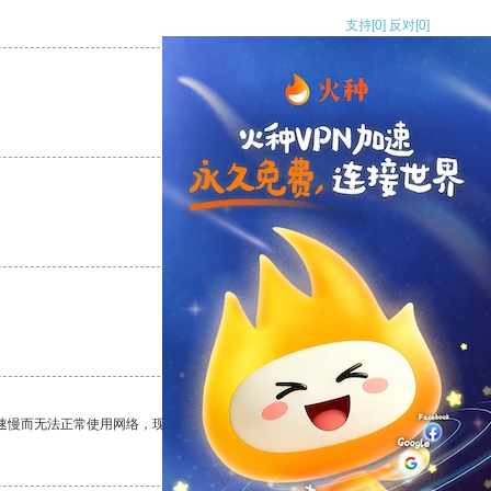
支持
[0]
反对
[0]
支持
[0]
反对
[0]
支持
[0]
反对
[0]
支持
[0]
反对
[0]
速慢而无法正常使用网络，现在有了这个app，我再也不用担心了。
支持
[0]
反对
[0]