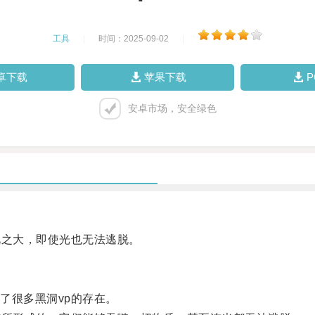
工具
|
时间：2025-09-02
|
卓下载
苹果下载
安卓市场，安全绿色
之大，即使光也无法逃脱。
很多黑洞vp的存在。