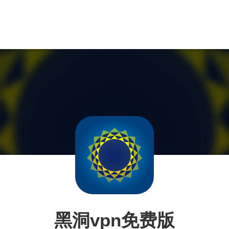
黑洞vpn免费版