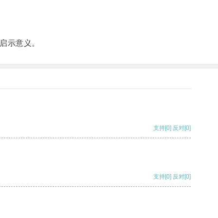
启示意义。
支持
[0]
反对
[0]
支持
[0]
反对
[0]