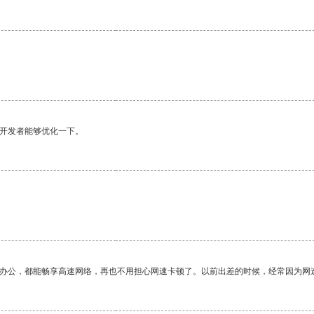
望开发者能够优化一下。
作办公，都能畅享高速网络，再也不用担心网速卡顿了。以前出差的时候，经常因为网