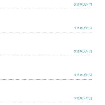
支持
[0]
反对
[0]
支持
[0]
反对
[0]
支持
[0]
反对
[0]
支持
[0]
反对
[0]
支持
[0]
反对
[0]