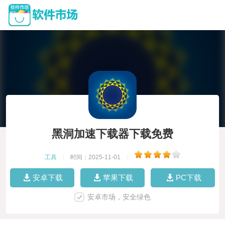
黑洞加速下载器下载免费
工具
|
时间：2025-11-01
|
安卓下载
苹果下载
PC下载
安卓市场，安全绿色