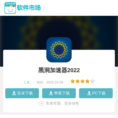
黑洞加速器2022
工具
|
时间：2025-10-28
|
安卓下载
苹果下载
PC下载
安卓市场，安全绿色