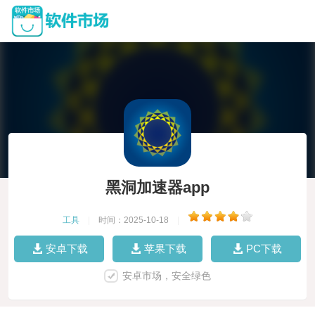
黑洞加速器app
工具
|
时间：2025-10-18
|
安卓下载
苹果下载
PC下载
安卓市场，安全绿色