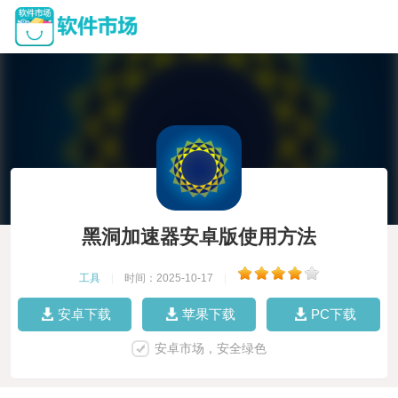
黑洞加速器安卓版使用方法
工具
|
时间：2025-10-17
|
安卓下载
苹果下载
PC下载
安卓市场，安全绿色