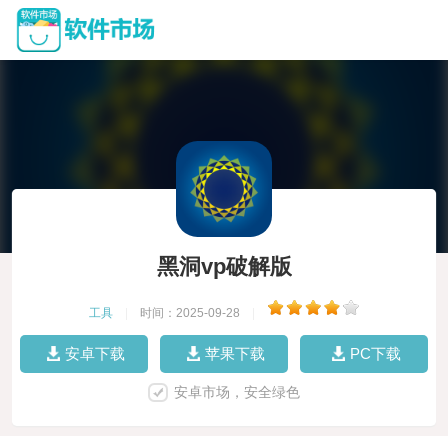
黑洞vp破解版
工具
|
时间：2025-09-28
|
安卓下载
苹果下载
PC下载
安卓市场，安全绿色