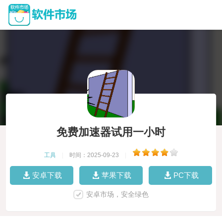
免费加速器试用一小时
工具
|
时间：2025-09-23
|
安卓下载
苹果下载
PC下载
安卓市场，安全绿色