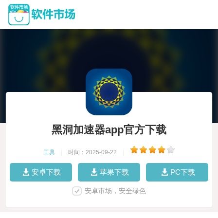
黑洞加速器app官方下载
工具
|
时间：2025-09-22
|
安卓下载
苹果下载
PC下载
安卓市场，安全绿色