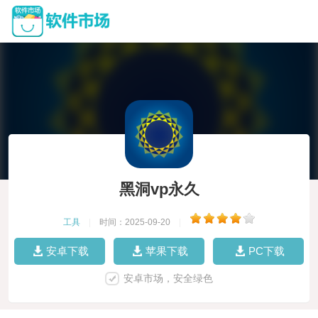
黑洞vp永久
工具
|
时间：2025-09-20
|
安卓下载
苹果下载
PC下载
安卓市场，安全绿色