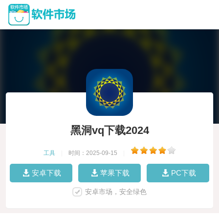
黑洞vq下载2024
工具
|
时间：2025-09-15
|
安卓下载
苹果下载
PC下载
安卓市场，安全绿色