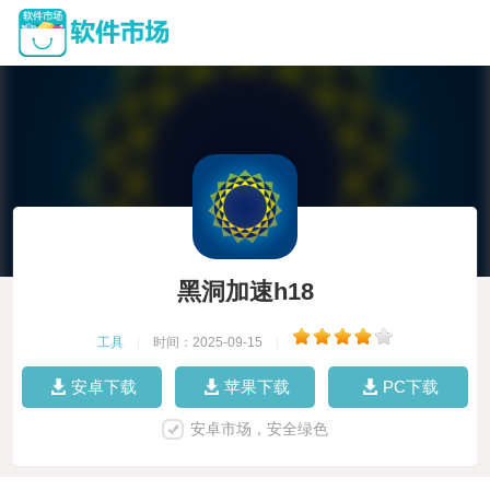
黑洞加速h18
工具
|
时间：2025-09-15
|
安卓下载
苹果下载
PC下载
安卓市场，安全绿色