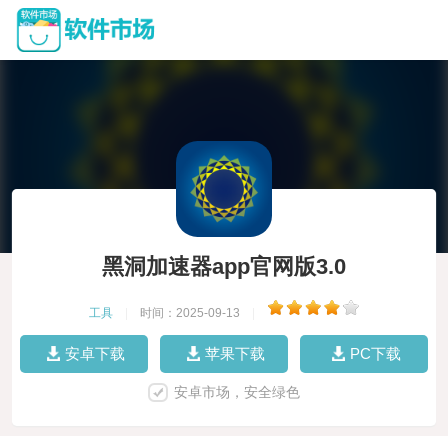
黑洞加速器app官网版3.0
工具
|
时间：2025-09-13
|
安卓下载
苹果下载
PC下载
安卓市场，安全绿色