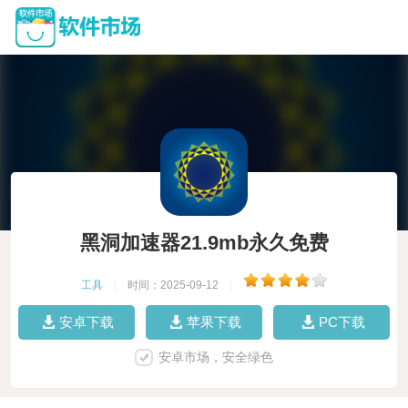
黑洞加速器21.9mb永久免费
工具
|
时间：2025-09-12
|
安卓下载
苹果下载
PC下载
安卓市场，安全绿色