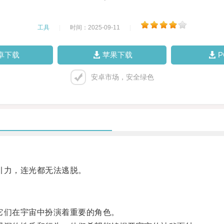
工具
|
时间：2025-09-11
|
卓下载
苹果下载
安卓市场，安全绿色
引力，连光都无法逃脱。
们在宇宙中扮演着重要的角色。