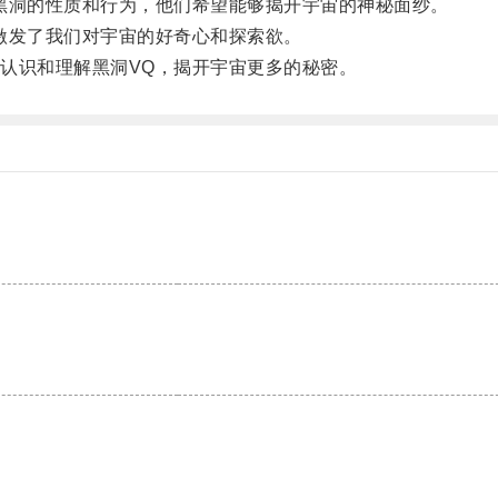
洞的性质和行为，他们希望能够揭开宇宙的神秘面纱。
发了我们对宇宙的好奇心和探索欲。
识和理解黑洞VQ，揭开宇宙更多的秘密。