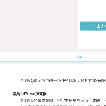
安
简介
黑洞VQ是宇宙中的一种神秘现象，它具有超强的
黑洞hd7s.ws加速器
黑洞VQ的形成是由于宇宙中恒星塌缩而形成的，它