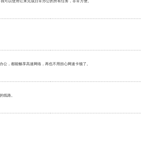
。我可以使用它来完成日常办公的所有任务，非常方便。
。
作办公，都能畅享高速网络，再也不用担心网速卡顿了。
区的线路。
。