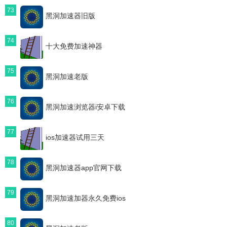
73
黑洞加速器旧版
74
十大免费加速神器
75
黑洞加速老版
76
黑洞加速浏览器i安卓下载
77
ios加速器试用三天
78
黑洞加速器app官网下载
79
黑洞加速加器永久免费ios
80