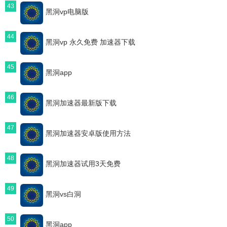
43
黑洞vp电脑版
44
黑洞vp 永久免费 加速器下载
45
黑洞app
46
黑洞加速器最新版下载
47
黑洞加速器安卓版使用方法
48
黑洞加速器试用3天免费
49
黑洞vs白洞
50
黑洞app