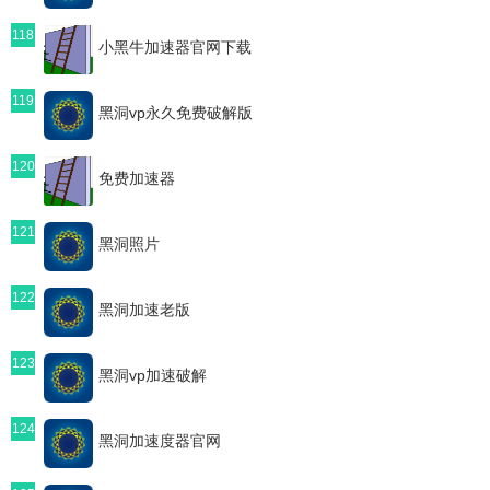
118
小黑牛加速器官网下载
119
黑洞vp永久免费破解版
120
免费加速器
121
黑洞照片
122
黑洞加速老版
123
黑洞vp加速破解
124
黑洞加速度器官网