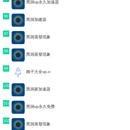
黑洞vp永久加速器
96
黑洞加建器
97
黑洞蒸發現象
98
黑洞蒸發現象
99
梯子大全vp-n
100
黑洞家加速器
101
黑洞vp永久免费
102
黑洞蒸發現象