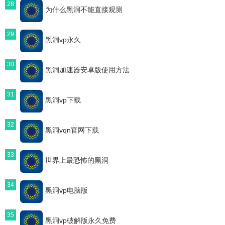
28
为什么黑洞不能直接观测
29
黑洞vp永久
30
黑洞加速器安卓版使用方法
31
黑洞vp下载
32
黑洞vqn官网下载
33
世界上最恐怖的黑洞
34
黑洞vp电脑版
35
黑洞vp破解版永久免费