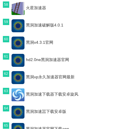
58
火星加速器
59
黑洞加速破解版4.0.1
60
黑洞v4.3.1官网
61
hd2.0ne黑洞加速器官网
62
黑洞vp永久加速器官网最新
63
黑洞加速下载器下载安卓旋风
64
黑洞加速噐下载安卓版
65
黑洞加速器官网下载app