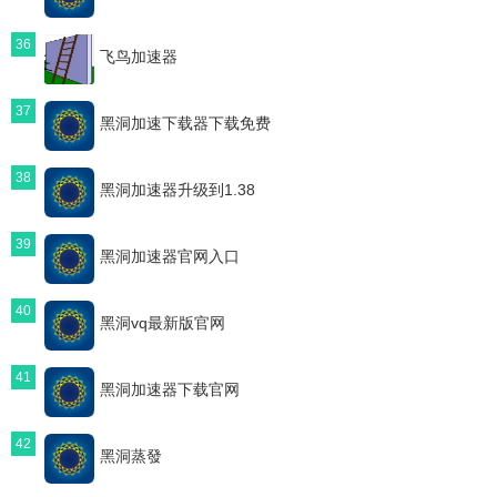
36
飞鸟加速器
37
黑洞加速下载器下载免费
38
黑洞加速器升级到1.38
39
黑洞加速器官网入口
40
黑洞vq最新版官网
41
黑洞加速器下载官网
42
黑洞蒸發