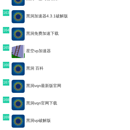
163
黑洞加速器4.3.1破解版
164
黑洞免费加速下载
165
星空vp加速器
166
黑洞 百科
167
黑洞vqn最新版官网
168
黑洞vqn官网下载
169
黑洞vp破解版